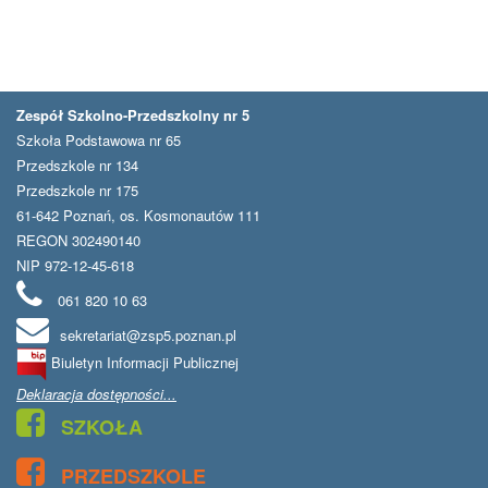
Zespół Szkolno-Przedszkolny nr 5
Szkoła Podstawowa nr 65
Przedszkole nr 134
Przedszkole nr 175
61-642 Poznań, os. Kosmonautów 111
REGON 302490140
NIP 972-12-45-618
061 820 10 63
sekretariat@zsp5.poznan.pl
Biuletyn Informacji Publicznej
Deklaracja dostępności...
SZKOŁA
PRZEDSZKOLE